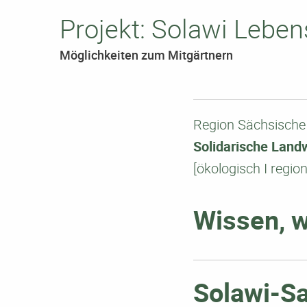
Projekt: Solawi Lebe
Möglichkeiten zum Mitgärtnern
Region Sächsische
Solidarische Landw
[ökologisch I region
Wissen, w
Solawi-Sa