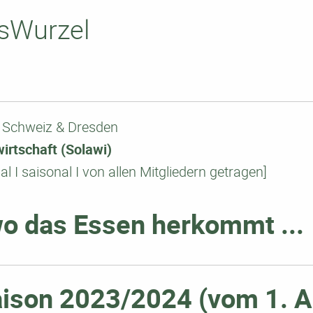
nsWurzel
 Schweiz & Dresden
irtschaft (Solawi)
al I saisonal I von allen Mitgliedern getragen]
o das Essen herkommt ...
ison 2023/2024 (vom 1. A