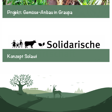
Projekt: Gemüse-Anbau in Graupa
Konzept Solawi