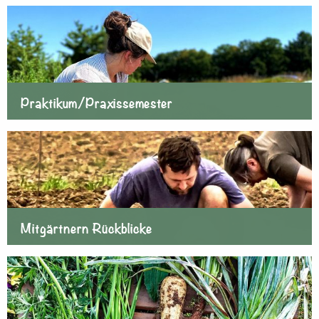
Praktikum/Praxissemester
Mitgärtnern Rückblicke