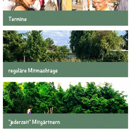
Termine
reguläre Mitmachtage
"jederzeit" Mitgärtnern