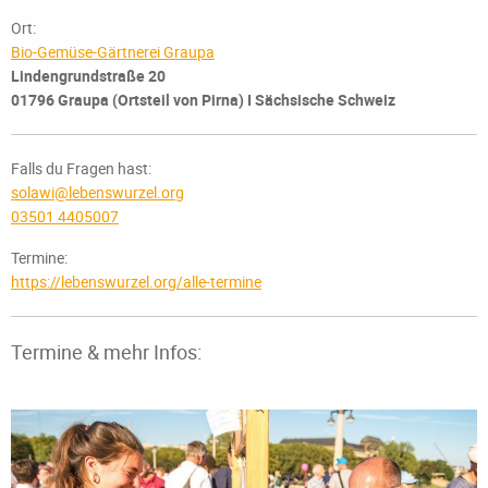
Ort:
Bio-Gemüse-Gärtnerei Graupa
Lindengrundstraße 20
01796 Graupa (Ortsteil von Pirna) I Sächsische Schweiz
Falls du Fragen hast:
solawi@lebenswurzel.org
03501 4405007
Termine:
https://lebenswurzel.org/alle-termine
Termine & mehr Infos: