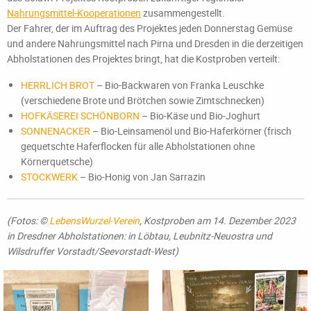
Nahrungsmittel-Kooperationen
zusammengestellt.
Der Fahrer, der im Auftrag des Projektes jeden Donnerstag Gemüse
und andere Nahrungsmittel nach Pirna und Dresden in die derzeitigen
Abholstationen des Projektes bringt, hat die Kostproben verteilt:
HERRLICH BROT
– Bio-Backwaren von Franka Leuschke
(verschiedene Brote und Brötchen sowie Zimtschnecken)
HOFKÄSEREI SCHÖNBORN
– Bio-Käse und Bio-Joghurt
SONNENACKER
– Bio-Leinsamenöl und Bio-Haferkörner (frisch
gequetschte Haferflocken für alle Abholstationen ohne
Körnerquetsche)
STOCKWERK
– Bio-Honig von Jan Sarrazin
(Fotos: ©
LebensWurzel-Verein
, Kostproben am 14. Dezember 2023
in Dresdner Abholstationen: in Löbtau, Leubnitz-Neuostra und
Wilsdruffer Vorstadt/Seevorstadt-West)