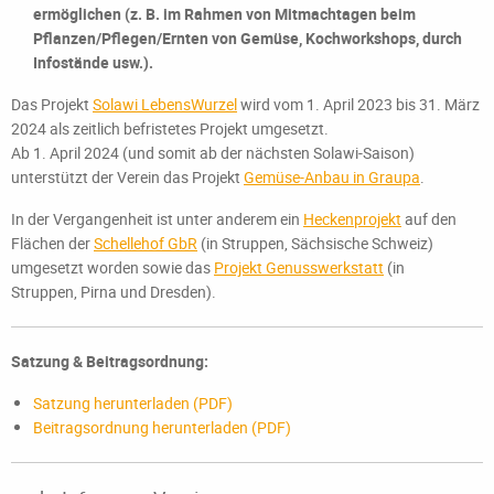
ermöglichen (z. B. im Rahmen von Mitmachtagen beim
Pflanzen/Pflegen/Ernten von Gemüse, Kochworkshops, durch
Infostände usw.).
Das Projekt
Solawi LebensWurzel
wird vom 1. April 2023 bis 31. März
2024 als zeitlich befristetes Projekt umgesetzt.
Ab 1. April 2024 (und somit ab der nächsten Solawi-Saison)
unterstützt der Verein das Projekt
Gemüse-Anbau in Graupa
.
In der Vergangenheit ist unter anderem ein
Heckenprojekt
auf den
Flächen der
Schellehof GbR
(in Struppen, Sächsische Schweiz)
umgesetzt worden sowie das
Projekt Genusswerkstatt
(in
Struppen, Pirna und Dresden).
Satzung & Beitragsordnung:
Satzung herunterladen (PDF)
Beitragsordnung herunterladen (PDF)