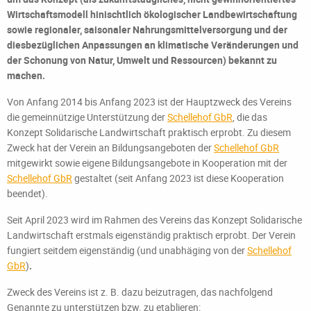
Wirtschaftsmodell hinischtlich ökologischer Landbewirtschaftung
sowie regionaler, saisonaler Nahrungsmittelversorgung und der
diesbezüglichen Anpassungen an klimatische Veränderungen und
der Schonung von Natur, Umwelt und Ressourcen) bekannt zu
machen.
Von Anfang 2014 bis Anfang 2023 ist der Hauptzweck des Vereins
die gemeinnützige Unterstützung der
Schellehof GbR
, die das
Konzept Solidarische Landwirtschaft praktisch erprobt. Zu diesem
Zweck hat der Verein an Bildungsangeboten der
Schellehof GbR
mitgewirkt sowie eigene Bildungsangebote in Kooperation mit der
Schellehof GbR
gestaltet (seit Anfang 2023 ist diese Kooperation
beendet).
Seit April 2023 wird im Rahmen des Vereins das Konzept Solidarische
Landwirtschaft erstmals eigenständig praktisch erprobt. Der Verein
fungiert seitdem eigenständig (und unabhäging von der
Schellehof
GbR
)
.
Zweck des Vereins ist z. B. dazu beizutragen, das nachfolgend
Genannte zu unterstützen bzw. zu etablieren: