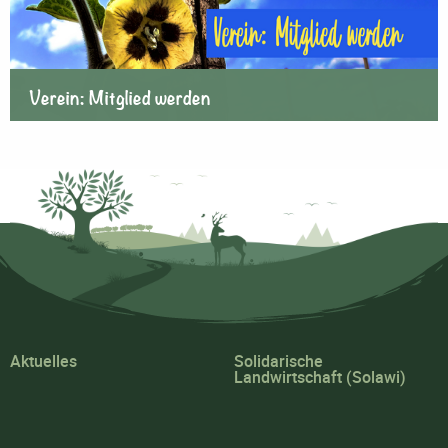
Verein: Mitglied werden
Aktuelles
Solidarische
Landwirtschaft (Solawi)