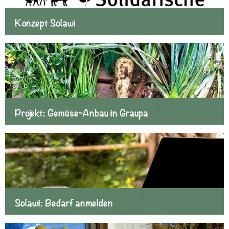
Konzept Solawi
Projekt: Gemüse-Anbau in Graupa
Solawi: Bedarf anmelden