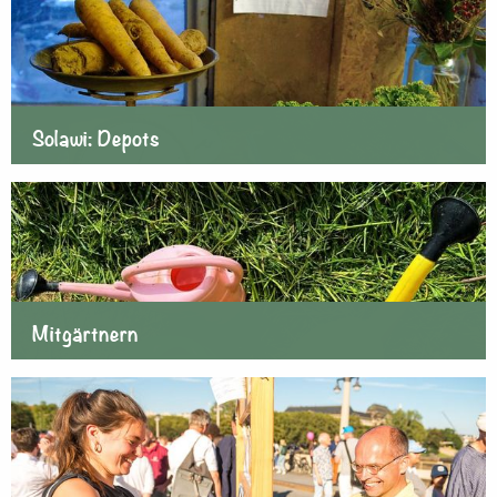
Solawi: Depots
Mitgärtnern