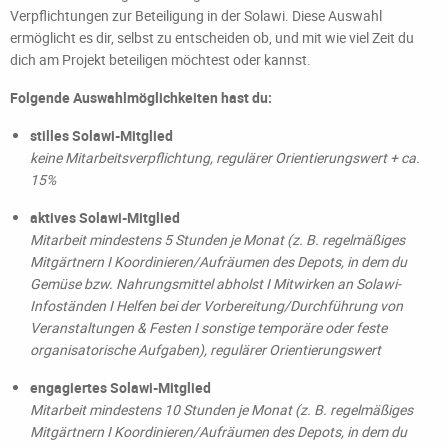
Verpflichtungen zur Beteiligung in der Solawi. Diese Auswahl
ermöglicht es dir, selbst zu entscheiden ob, und mit wie viel Zeit du
dich am Projekt beteiligen möchtest oder kannst.
Folgende Auswahlmöglichkeiten hast du:
stilles Solawi-Mitglied
keine Mitarbeitsverpflichtung, regulärer Orientierungswert + ca.
15%
aktives Solawi-Mitglied
Mitarbeit mindestens 5 Stunden je Monat (z. B. regelmäßiges
Mitgärtnern I Koordinieren/Aufräumen des Depots, in dem du
Gemüse bzw. Nahrungsmittel abholst I Mitwirken an Solawi-
Infoständen I Helfen bei der Vorbereitung/Durchführung von
Veranstaltungen & Festen I sonstige temporäre oder feste
organisatorische Aufgaben), regulärer Orientierungswert
engagiertes Solawi-Mitglied
Mitarbeit mindestens 10 Stunden je Monat (z. B. regelmäßiges
Mitgärtnern I Koordinieren/Aufräumen des Depots, in dem du