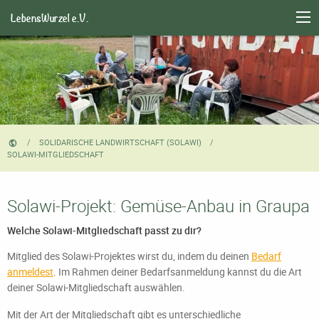
LebensWurzel e.V.
SOLIDARISCHE LANDWIRTSCHAFT (SOLAWI)
CURRENT:
SOLAWI-MITGLIEDSCHAFT
Solawi-Projekt: Gemüse-Anbau in Graupa
Welche Solawi-Mitgliedschaft passt zu dir?
Mitglied des Solawi-Projektes wirst du, indem du deinen
Bedarf
anmeldest
. Im Rahmen deiner Bedarfsanmeldung
kannst du die Art
deiner Solawi-Mitgliedschaft auswählen.
Mit der Art der Mitgliedschaft gibt es unterschiedliche