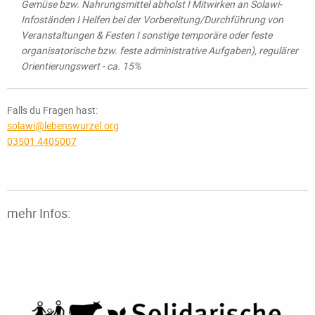
Gemüse bzw. Nahrungsmittel abholst I Mitwirken an Solawi-
Infoständen I Helfen bei der Vorbereitung/Durchführung von
Veranstaltungen & Festen I sonstige temporäre oder feste
organisatorische bzw. feste administrative Aufgaben), regulärer
Orientierungswert - ca. 15%
Falls du Fragen hast:
solawi@lebenswurzel.org
03501 4405007
mehr Infos: